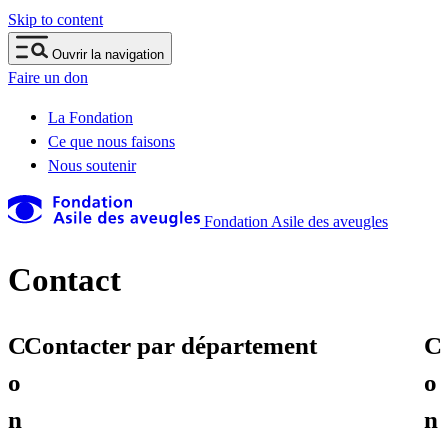
Skip to content
Ouvrir la navigation
Faire un don
La Fondation
Ce que nous faisons
Nous soutenir
Fondation Asile des aveugles
Contact
C
Contacter par département
C
o
o
n
n