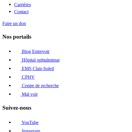
Carrières
Contact
Faire un don
Nos portails
Blog Entrevoir
Hôpital ophtalmique
EMS Clair-Soleil
CPHV
Centre de recherche
Mal voir
Suivez-nous
YouTube
Instagram