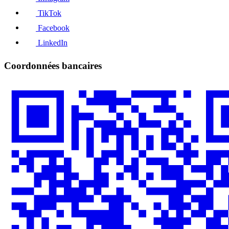
TikTok
Facebook
LinkedIn
Coordonnées bancaires