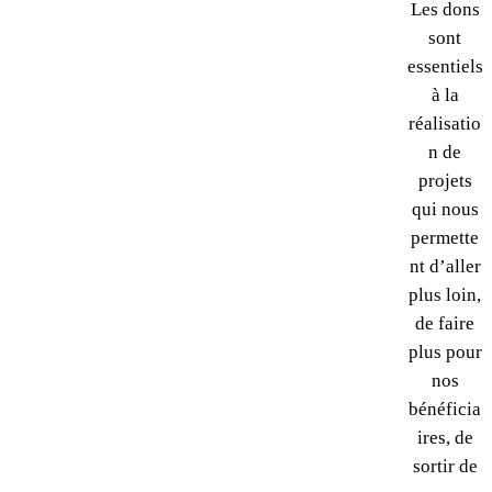
Les dons
sont
essentiels
à la
réalisatio
n de
projets
qui nous
permette
nt d’aller
plus loin,
de faire
plus pour
nos
bénéficia
ires, de
sortir de