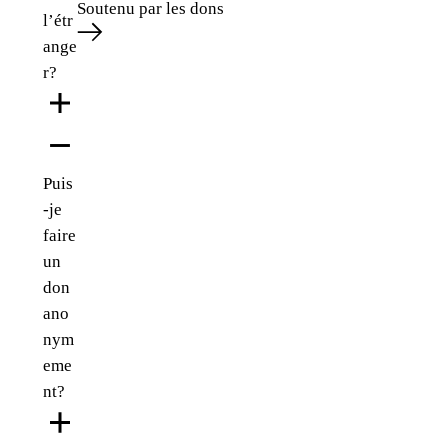
Soutenu par les dons
l’étr
ange
r?
Puis
-je
faire
un
don
ano
nym
eme
nt?