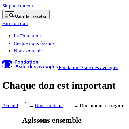
Skip to content
Ouvrir la navigation
Faire un don
La Fondation
Ce que nous faisons
Nous soutenir
Fondation Asile des aveugles
Chaque don est important
Accueil
→
Nous soutenir
→
Don unique ou régulier
Agissons ensemble