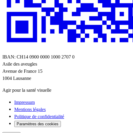
IBAN: CH14 0900 0000 1000 2707 0
Asile des aveugles
Avenue de France 15
1004 Lausanne
Agir pour la santé visuelle
Impressum
Mentions légales
Politique de confidentialité
Paramètres des cookies