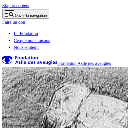
Skip to content
Ouvrir la navigation
Faire un don
La Fondation
Ce que nous faisons
Nous soutenir
Fondation Asile des aveugles